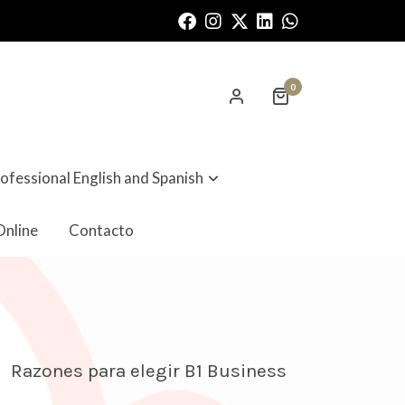
0
ofessional English and Spanish
nline
Contacto
 para elegir B1 Business