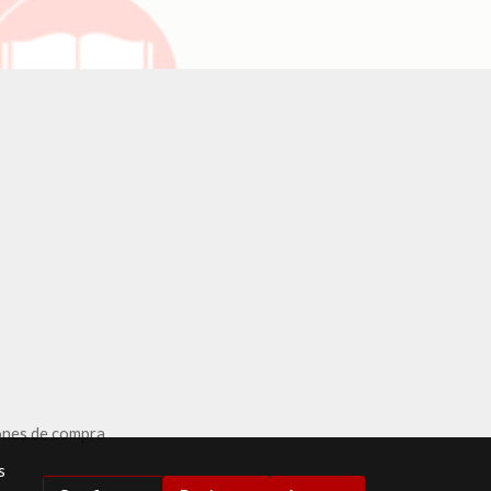
ones de compra
s