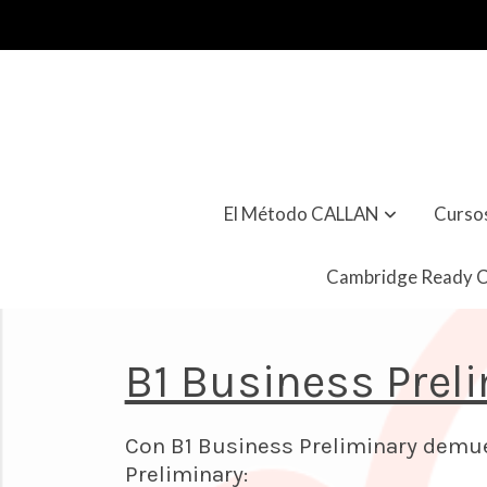
El Método CALLAN
Curso
Cambridge Ready 
B1 Business Prel
Con B1 Business Prelimin
Preliminary: