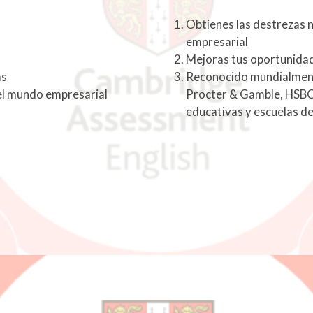
Obtienes las destrezas n
empresarial
Mejoras tus oportunida
as
Reconocido mundialment
del mundo empresarial
Procter & Gamble, HSBC 
educativas y escuelas d