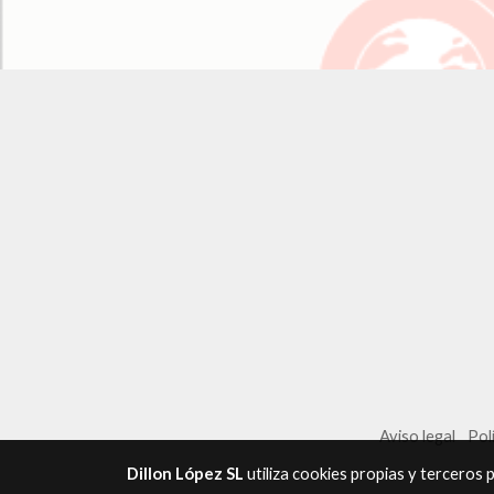
Aviso legal
Pol
Dillon López SL
utiliza cookies propias y terceros