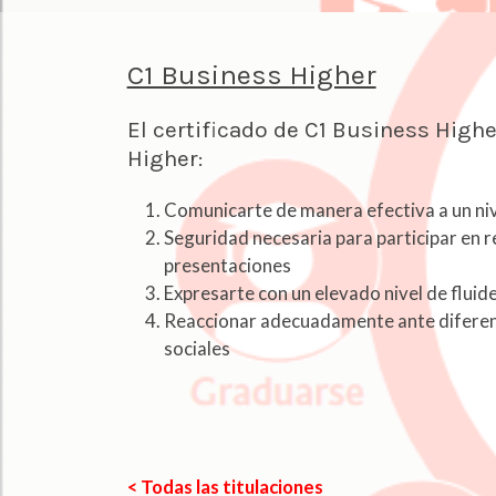
C1 Business Higher
El certificado de C1 Busines
Higher:
Comunicarte de manera efectiva a un niv
Seguridad necesaria para participar en r
presentaciones
Expresarte con un elevado nivel de fluid
Reaccionar adecuadamente ante diferent
sociales
< Todas las titulaciones