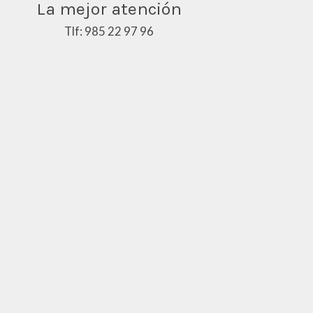
La mejor atención
Tlf: 985 22 97 96