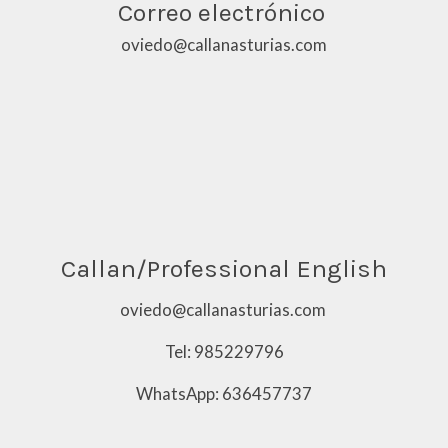
Correo electrónico
oviedo@callanasturias.com
Callan/Professional English
oviedo@callanasturias.com
Tel: 985229796
WhatsApp: 636457737