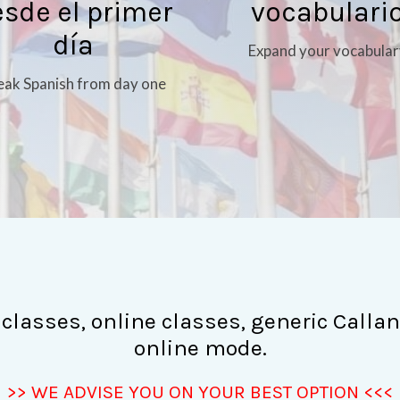
sde el primer
vocabulari
día
Expand your vocabular
eak Spanish from day one
 classes, online classes, generic Callan
online mode.
>> WE ADVISE YOU ON YOUR BEST OPTION <<<