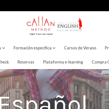
s
Formación específica
Cursos de Verano
Pr
Check
Reservas
Plataforma e-learning
Compra O
 Español