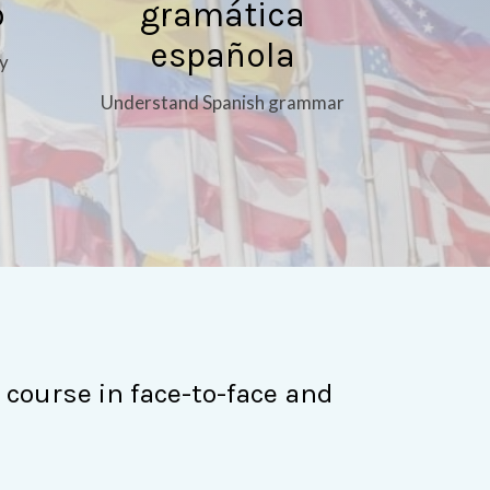
o
gramática
española
y
Understand Spanish grammar
 course in face-to-face and