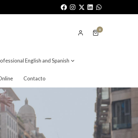
0
ofessional English and Spanish
nline
Contacto